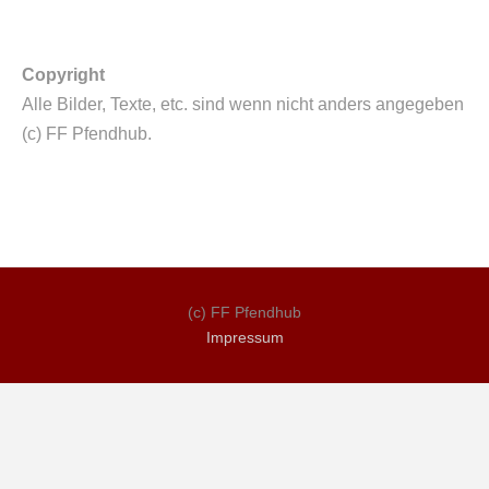
Copyright
Alle Bilder, Texte, etc. sind wenn nicht anders angegeben
(c) FF Pfendhub.
(c) FF Pfendhub
Impressum